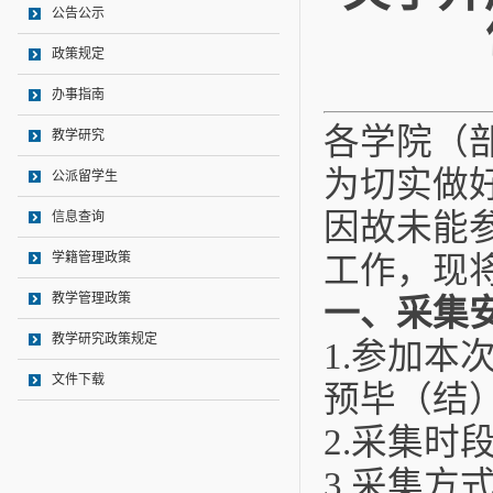
公告公示
政策规定
办事指南
各学院（
教学研究
为切实做
公派留学生
因故未能
信息查询
学籍管理政策
工作，现
教学管理政策
一、采集
教学研究政策规定
1.
参加本
文件下载
预毕（结
2.
采集时
3.
采集方