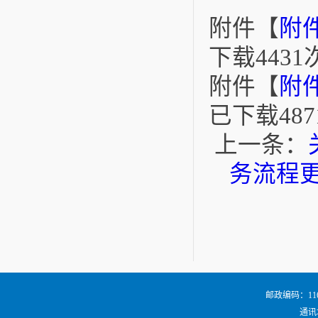
附件【
附
下载
4431
附件【
附
已下载
487
上一条：
务流程
邮政编码：116024
通讯