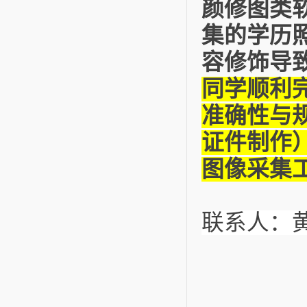
颜修图类
集的学历
容修饰导
同学顺利
准确性与
证件制作
图像采集
联系人：黄润