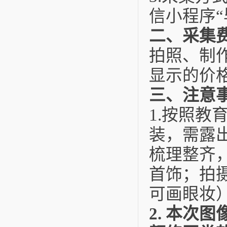
信小程序
“
二、采集
拍照、制
显示的价
三、注意
1.
按照教
装，需露
梳理整齐
首饰；拍
可画眼妆
2.
本次图