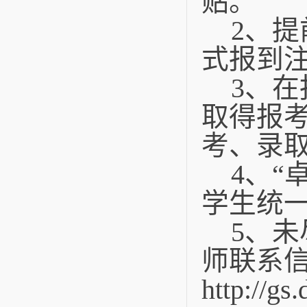
贴。
2、
式报到
3、
取得报
考、录
4、
学生统
5、
师联系
http://gs