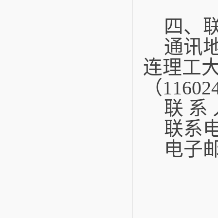
四、
通讯
连理工
（
11602
联 系
联系
电子