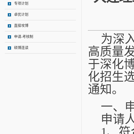
专项计划
卓优计划
直接攻博
为深
申请-考核制
高质量
硕博连读
于深化
化招生
通知。
一、
申请
1
、
符