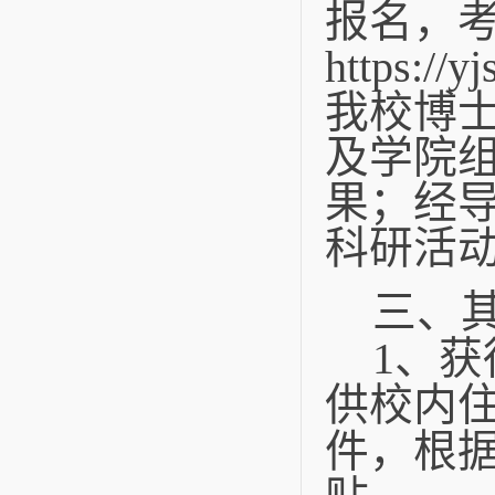
报名，
https://y
我校博
及学院
果；经
科研活
三、
1
、获
供校内
件，根