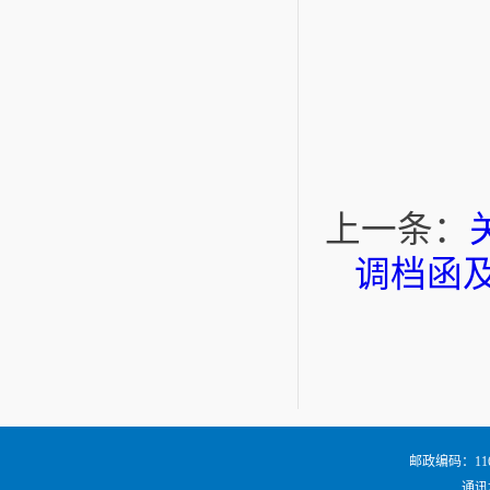
上一条：
调档函
邮政编码：116024
通讯