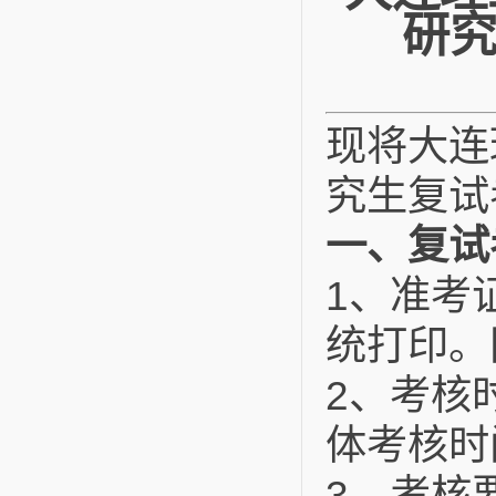
研究
现将大连
究生复试
一、复试
1
、准考
统打印。
2
、考核
体考核时
3
、考核