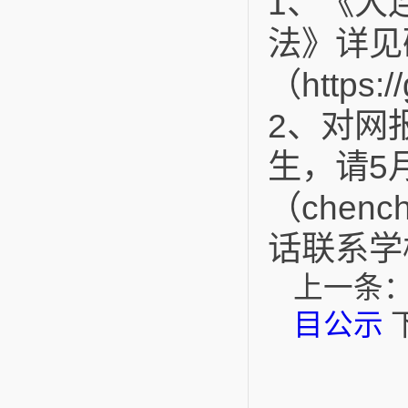
1
、《大
法》详见
（https:/
2
、对网
生，请
5
（
chench
话联系学
上一条
目公示