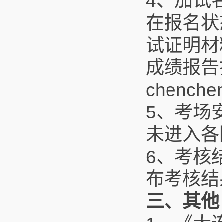
4
、加试
在报名状
试证明材
成绩报告
chenchen
5
、考场
未进入各
6
、考核
布考核结
三、其他