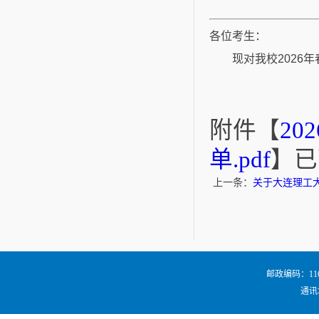
各位考生：
现对我校2026年
附件【
2
单.pdf
】已
上一条：
关于大连理工大
邮政编码：116024
通讯