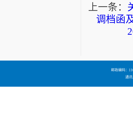
上一条：
调档函
邮政编码：116024
通讯