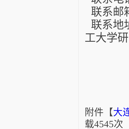
联系邮箱：c
联系地址
工大学研
附件【
大连
载
4545
次