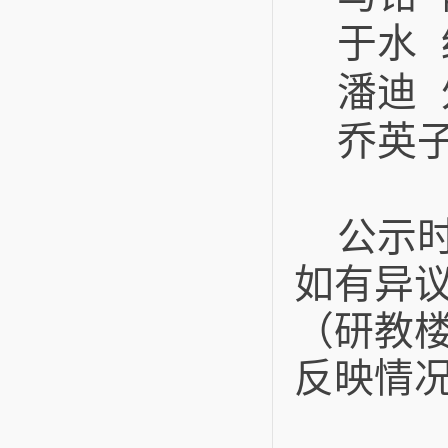
于
水
潘
迪
乔英
公示
如有异
（研教
反映情