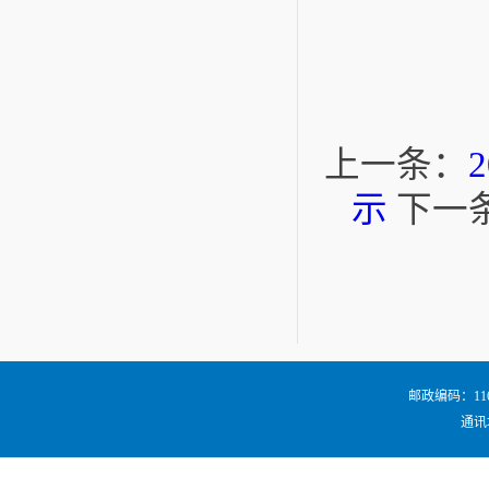
上一条：
示
下一
邮政编码：116024
通讯