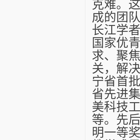
克难。
成的团
长江学
国家优
求、聚
关，解
宁省首
省先进
美科技
等。先
明一等