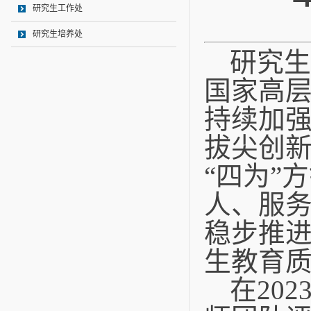
研究生工作处
研究生培养处
研究生
国家高
持续加
拔尖创
“四为”
人、服
稳步推
生教育
在
202