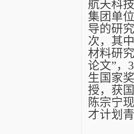
航天科
集团单
导的研
次，其
材料研
论文
”
，
3
生国家
授，获
陈宗宁
才计划