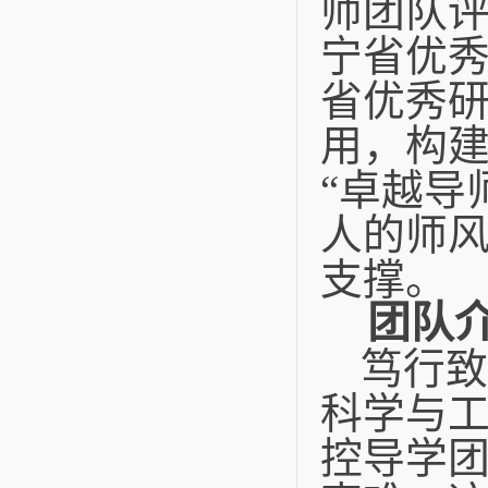
师团队
宁省优
省优秀
用，构
“
卓越导
人的师
支撑。
团队
笃行致
科学与
控导学