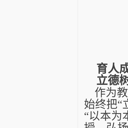
育人
立德
作为教
始终把“
“以本为
授，弘扬