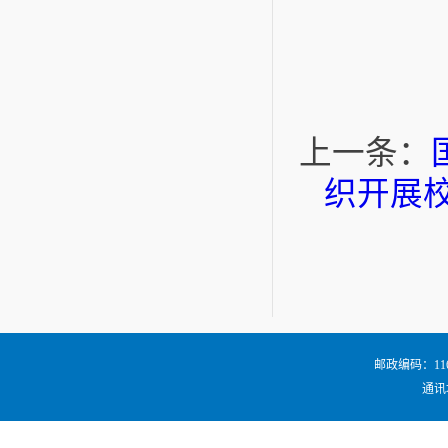
上一条：
织开展
邮政编码：116024
通讯