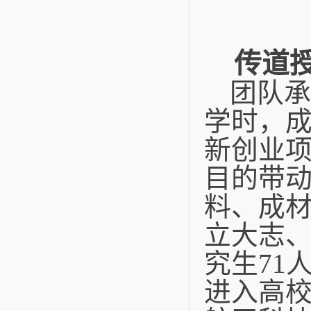
传道
团队承
学时，
新创业
目的带
料、成
立大志
究生
71
进入高