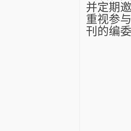
并定期
重视参
刊的编