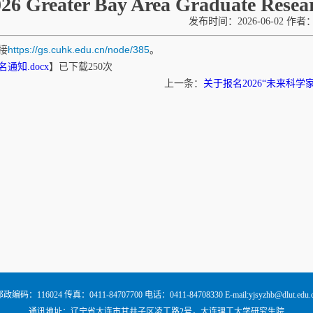
026 Greater Bay Area Graduate Res
发布时间：2026-06-02 作者
https://gs.cuhk.edu.cn/node/385
接
。
通知.docx
】已下载
250
次
上一条：
关于报名2026“未来科学
政编码：116024 传真：0411-84707700 电话：0411-84708330 E-mail:yjsyzhb@dlut.edu.
通讯地址：辽宁省大连市甘井子区凌工路2号，大连理工大学研究生院