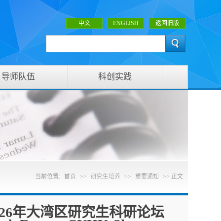
中文
ENGLISH
返回旧版
导师队伍
科创实践
当前位置:
首页
>>
研究生培养
>>
重要通知
>> 正文
26年大湾区研究生科研论坛