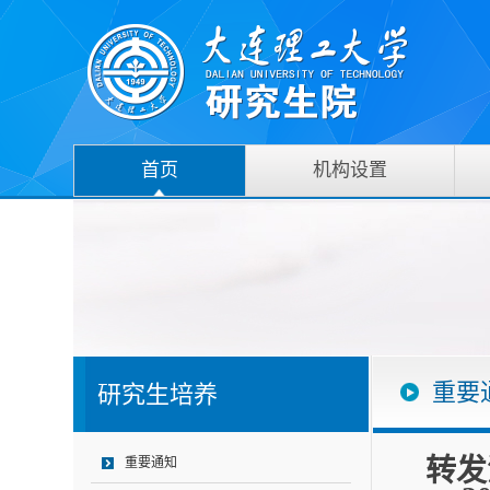
首页
机构设置
重要
研究生培养
转发
重要通知