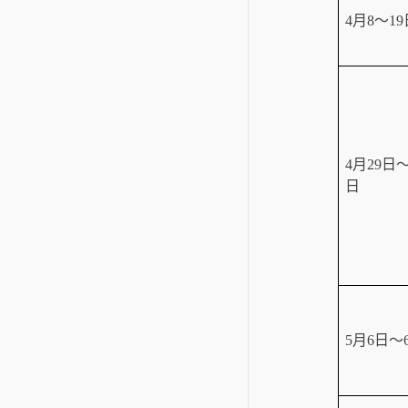
4
月
8
～
19
4
月
29
日
日
5
月
6
日～