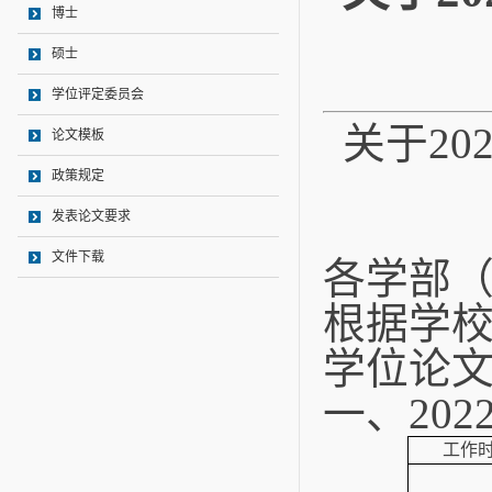
博士
硕士
学位评定委员会
关于
20
论文模板
政策规定
发表论文要求
文件下载
各学部
根据学
学位论
一、
202
工作