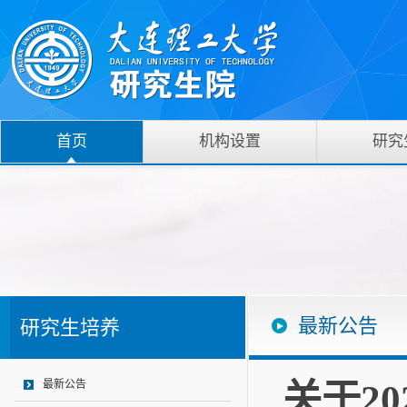
首页
机构设置
研究
最新公告
研究生培养
关于2
最新公告