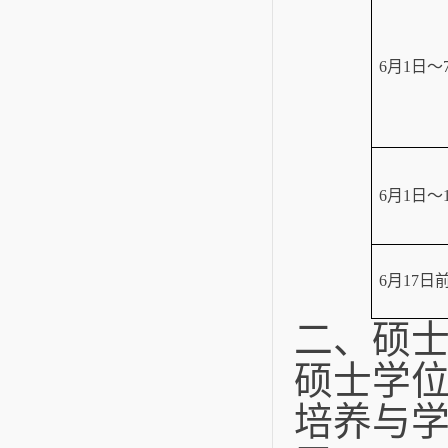
6
月
1
日～
6
月
1
日～
6
月
17
日
二、硕
硕士学
培养与