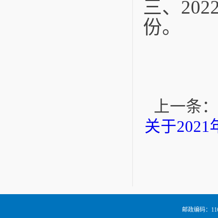
三、
202
份。
上一条：
关于20
邮政编码：116024