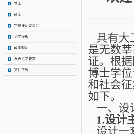
博士
硕士
学位评定委员会
具有大
论文模板
是无数莘
政策规定
证。根据
发表论文要求
博士学位
文件下载
和社会征
如下。
一、设
1.
设计
设计一