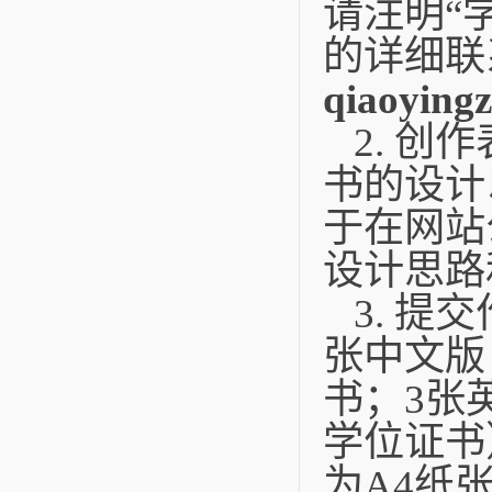
请注明“
的详细联
qiaoying
2. 
书的设计
于在网站
设计思路
3. 提
张中文版
书；3张
学位证书
为A4纸张