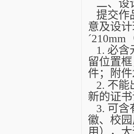
二、设
提交作
意及设计
´210m
1. 
留位置框
件；附件
2. 
新的证书
3. 
徽、校园
用），大