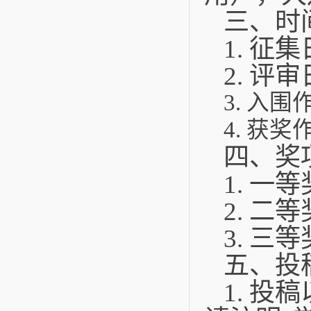
三、时
1. 征
2. 评
3. 入围
4. 获奖
四、奖
1. 一
2. 二
3. 三
五、投
1. 