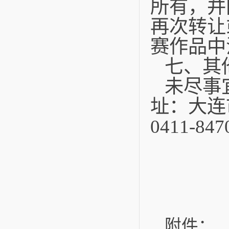
所有，并
再次转让
赛作品中
七、其
未尽事
址：大连
0411-
附件：