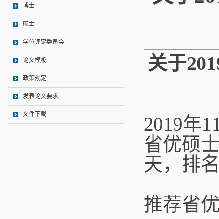
博士
硕士
学位评定委员会
关于
201
论文模板
政策规定
发表论文要求
文件下载
2019
年
1
省优硕
天，排
推荐省