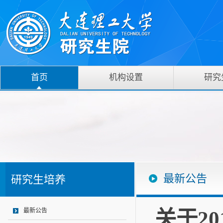
首页
机构设置
研究
最新公告
研究生培养
关于2
最新公告