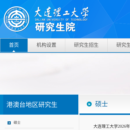
首页
机构设置
研究生招生
研究
硕士
港澳台地区研究生
硕士
大连理工大学202