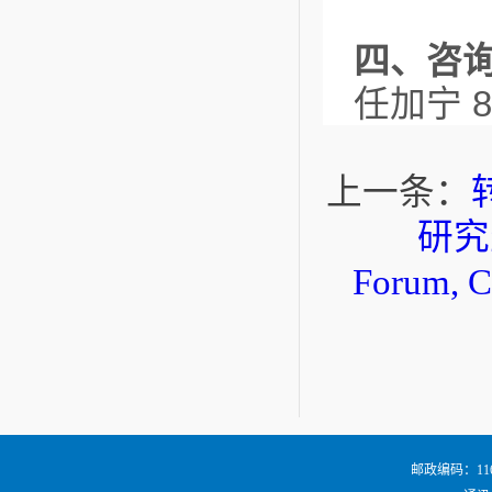
四、咨
任加宁 84
上一条：
研究生
Forum, 
邮政编码：116024