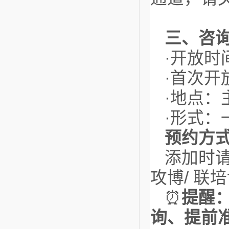
三、咨
·开放时间
·首次开
·地点：
·形式：
预约方
添加时请
攻博/ 联
⏰
提醒
询、提前