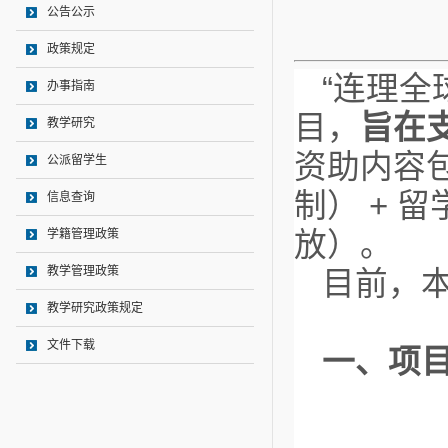
公告公示
政策规定
“连理全
办事指南
目，
旨在
教学研究
资助内容
公派留学生
制） + 
信息查询
放）。
学籍管理政策
教学管理政策
目前，
教学研究政策规定
文件下载
一、项目