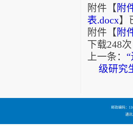
附件【
附
表.docx
】
附件【
附件
下载
248
次
上一条：
级研究
邮政编码：116024
通讯