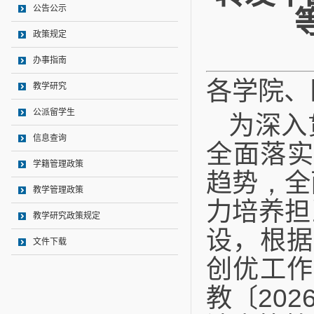
公告公示
政策规定
办事指南
各学院、
教学研究
公派留学生
为深入
信息查询
全面落
学籍管理政策
趋势
，
全
教学管理政策
力培养担
教学研究政策规定
设，根据
文件下载
创优工作
教〔
202