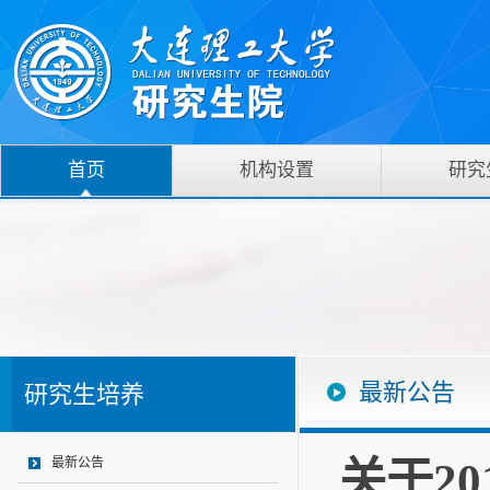
首页
机构设置
研究
最新公告
研究生培养
关于2
最新公告