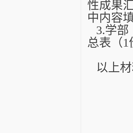
性成果汇
中内容
3.
学部
总表（1
以上材