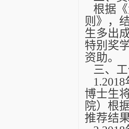
根据《
则》，
生多出
特别奖学
资助。
三、工
1.2018
博士生将
院）根
推荐结