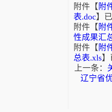
附件【
附
表.doc
】
附件【
附
性成果汇总表
附件【
附
总表.xls
】
上一条：
辽宁省