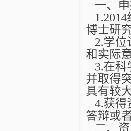
一、申
1.2014
博士研
2.
学位
和实际
3.
在科
并取得
具有较
4.
获得
答辩或
二、资