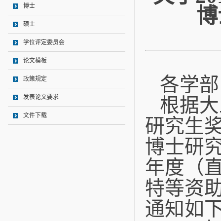
博士
博
硕士
学位评定委员会
论文模板
各学部
政策规定
发表论文要求
根据大
文件下载
研究生
博士研
年度（
特等资
通知如