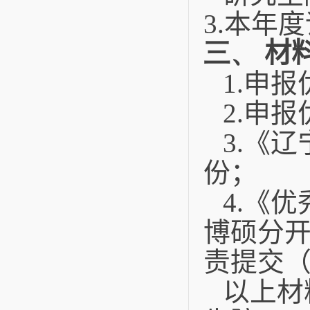
3.
本年度
三、
材
1.
申报
2.
申报
3.
《辽
份；
4.
《优
博硕分
责提交
以上材