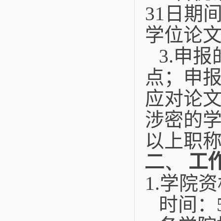
31
日期
学位论
3.
申报
点；申
应对论
涉密的
以上职
二、
工
1.
学院资
时间：