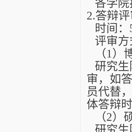
各学院
2.
答辩评
时间：
评审方
（
1
）
研究生
审，如
员代替
体答辩
（
2
）
研究生