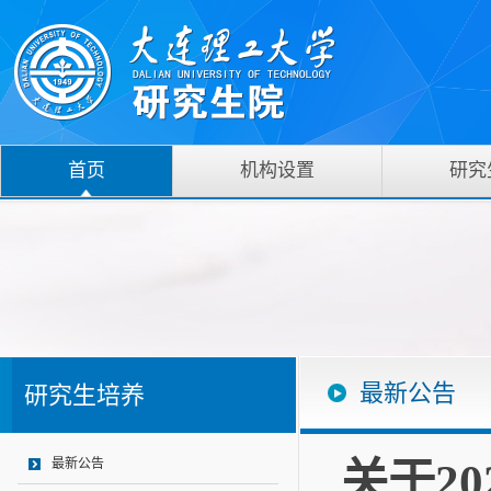
首页
机构设置
研究
最新公告
研究生培养
关于2
最新公告