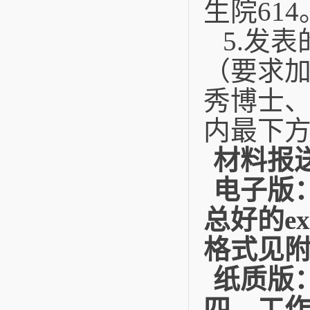
生院
614
5.
发表
（要求
秀博士
内最下
材料报
电子版
总好的
ex
格式见
纸质版
四、工