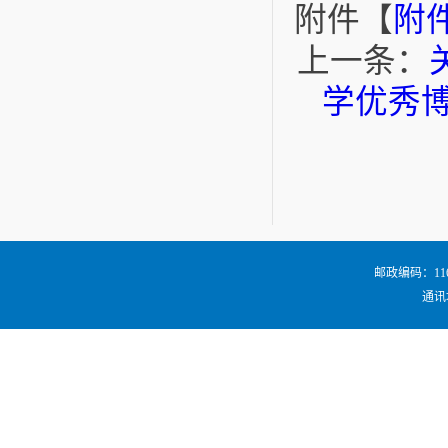
附件【
附件
上一条：
学优秀
邮政编码：116024
通讯