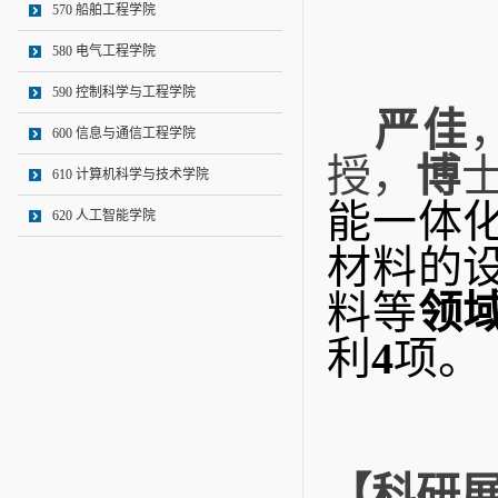
570 船舶工程学院
580 电气工程学院
590 控制科学与工程学院
严佳
600 信息与通信工程学院
授，
博
610 计算机科学与技术学院
能一体
620 人工智能学院
材料的
料等
领
利
4
项。
【科研