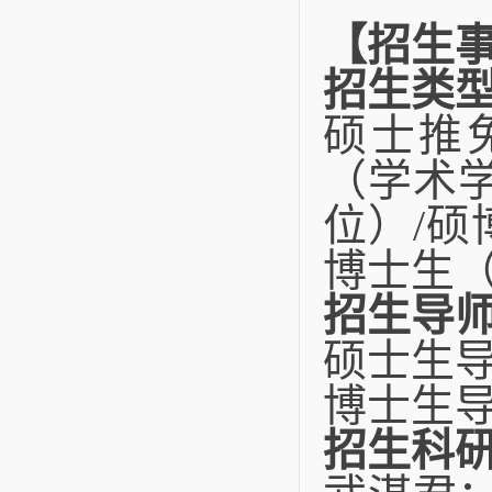
【招生
招生类
硕士推
（学术
位）
/
硕
博士生
招生导
硕士生
博士生
招生科