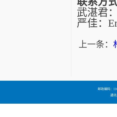
联系方
武湛君
严佳：
E
上一条：
邮政编码：116024
通讯