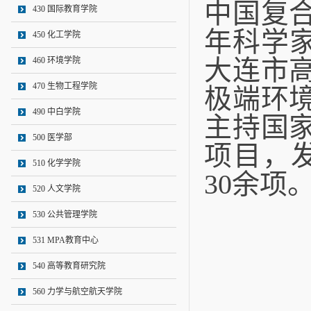
中国复
430 国际教育学院
年科学
450 化工学院
大连市
460 环境学院
470 生物工程学院
极端环
490 中白学院
主持
国
500 医学部
项目
，
510 化学学院
30
余项
520 人文学院
530 公共管理学院
531 MPA教育中心
540 高等教育研究院
560 力学与航空航天学院