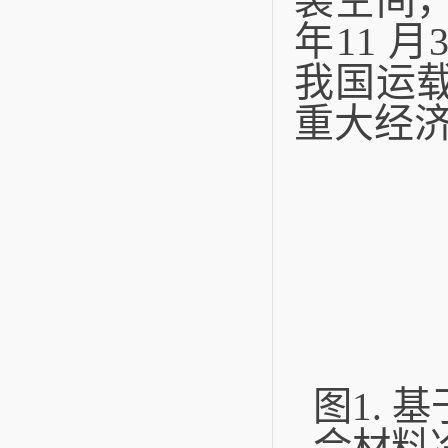
装空间
年
11
月
我国运
重大经
图
1.
基
合材料