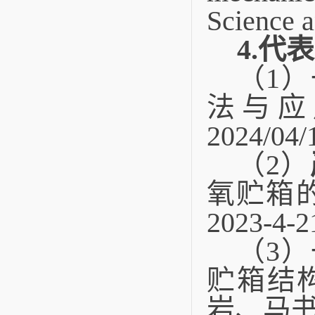
Science a
4.
代表
（
1
）
法与应
2024/04/
（
2
）
氧贮箱
2023-4-2
（
3
）
贮箱结
岩、马