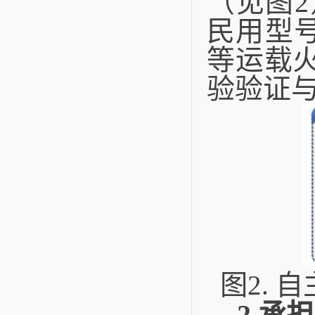
（见图
2
民用型
等运载
验验证
图
2.
自
2.
承担