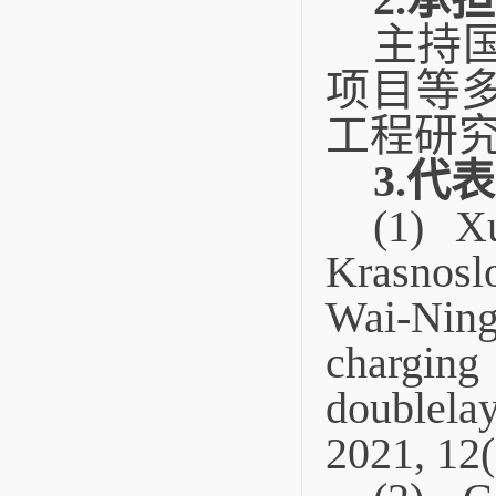
主持
项目等
工程研
3.
代表
(1) X
Krasnosl
Wai-Nin
chargin
doublela
2021, 12(