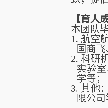
【育人
本团队
1.
航空
国商飞
2.
科研
实验室
学等；
3.
其他
限公司