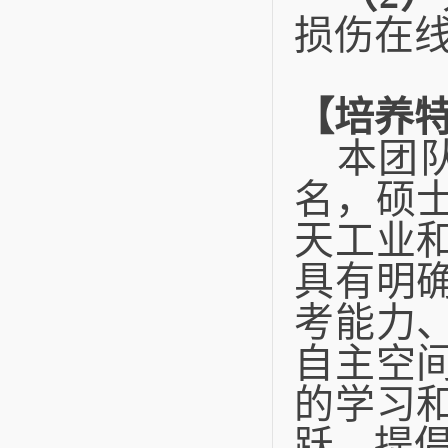
损伤在
【培养
本团
名，硕
天工业
具有明
考能力
自主空
的学习
跃，提