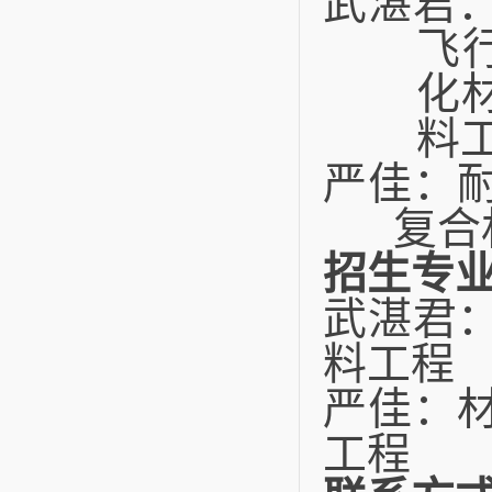
武湛君
飞
化
料
严佳：
复合
招生专
武湛君
料工程
严佳：
工程