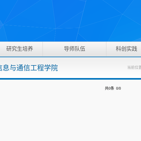
研究生培养
导师队伍
科创实践
0 信息与通信工程学院
当前位置
共0条 0/0