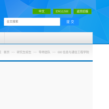
中文
ENGLISH
返回旧版
:
首页
>>
研究生招生
>>
导师团队
>>
600 信息与通信工程学院