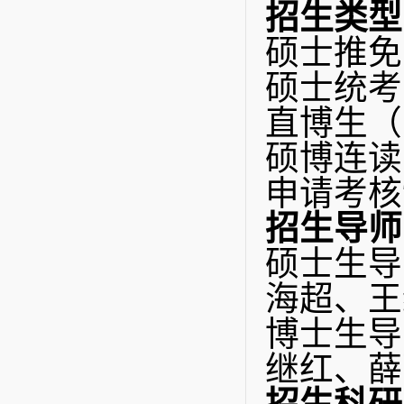
招生类型
硕士推免
硕士统考
直博生（
硕博连读
申请考核
招生导师
硕士生导
海超、王
博士生导
继红、薛