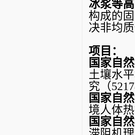
冰浆等高
构成的固
决非均质
项目：
国家自然
土壤水平
究（5217
国家自然
境人体热
国家自然
滞阻机理