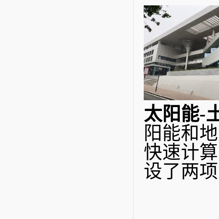
太阳能-
阳能和地
快速计算
设了两项