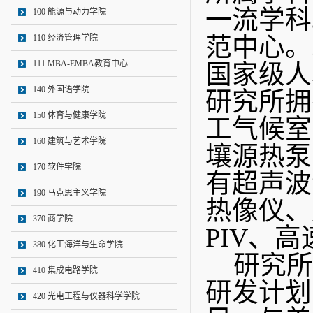
一流学科
100 能源与动力学院
范中心。
110 经济管理学院
111 MBA-EMBA教育中心
国家级人
140 外国语学院
研究所拥
150 体育与健康学院
工气候室
160 建筑与艺术学院
壤源热泵
170 软件学院
有超声波
190 马克思主义学院
热像仪、
370 商学院
PIV、
380 化工海洋与生命学院
研究所
410 集成电路学院
研发计划
420 光电工程与仪器科学学院