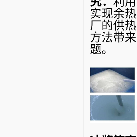
究：
利用
实现余热
厂的供热
方法带来
题。