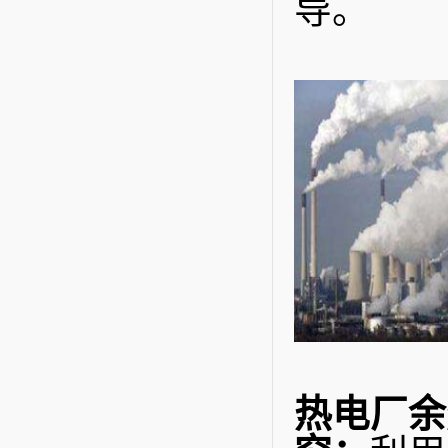
导。
热电厂余