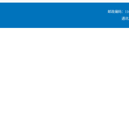
邮政编码：116024
通讯