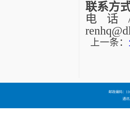
联系方
电话/
renhq@dl
上一条：
邮政编码：116024
通讯