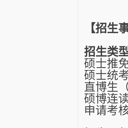
【招生
招生类
硕士推免
硕士统考
直博生
硕博连
申请考