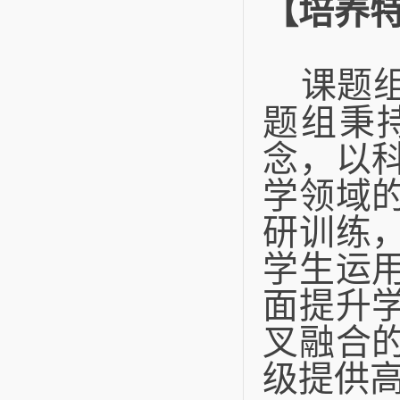
【培养
课题
题组秉
念，以
学领域
研训练
学生运
面提升
叉融合
级提供