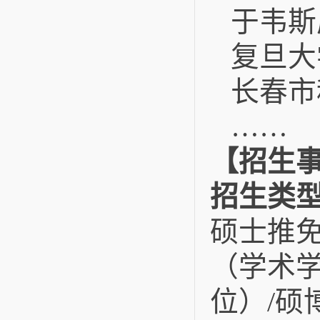
于韦斯
复旦大
长春市
……
【招生
招生类
硕士推免
（学术学
位）/硕