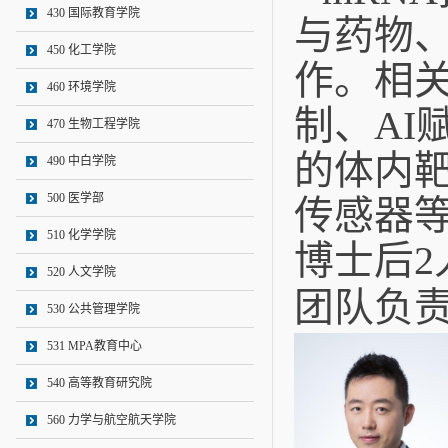
430 国际教育学院
与药物
450 化工学院
作。相关
460 环境学院
制、AI
470 生物工程学院
的体内
490 中白学院
500 医学部
传感器等
510 化学学院
博士后2
520 人文学院
团队负
530 公共管理学院
531 MPA教育中心
540 高等教育研究院
560 力学与航空航天学院