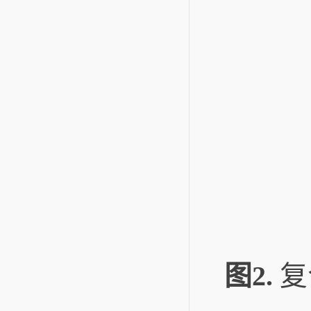
图2.
复