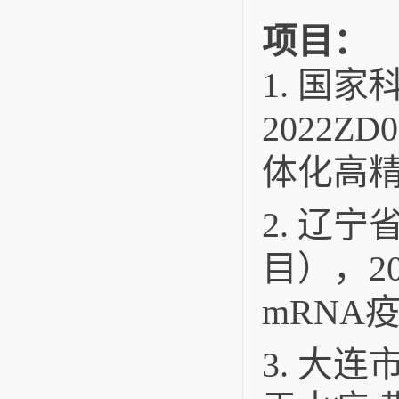
项目：
1. 国
2022
体化高精
2. 辽
目），20
mRNA
3. 大连