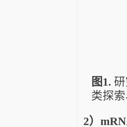
图1.
研
类探索
2）mR