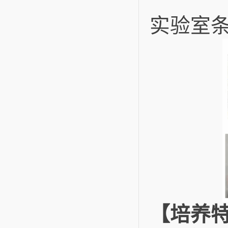
实验室
【培养