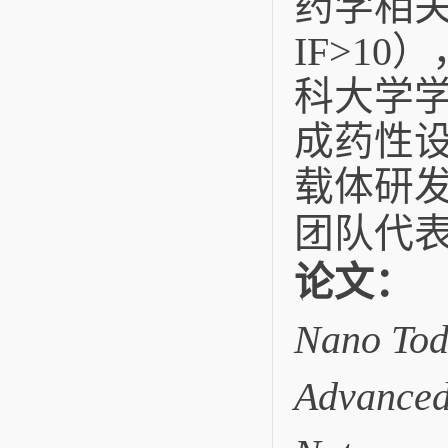
药学相关
IF>1
科大学
成药性设
载体研
团队代
论文：
Nano To
Advanced