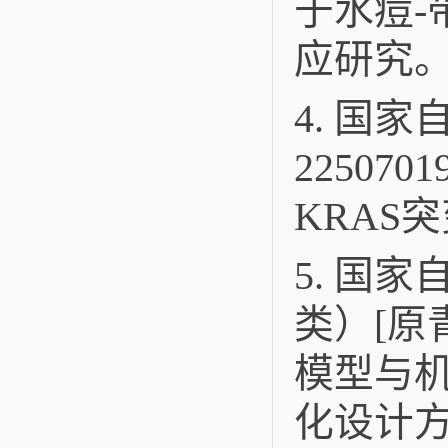
于水痘-
应研究
4. 国
2250
KRAS
5. 国
类）[原青
模型与机
化设计