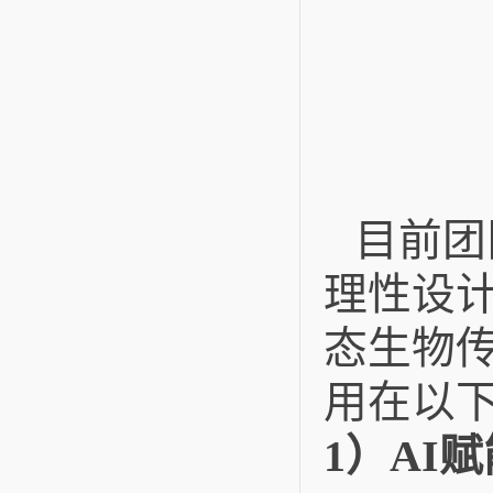
目前团
理性设
态生物
用在以
1）AI