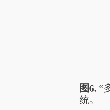
图6.
“
统。