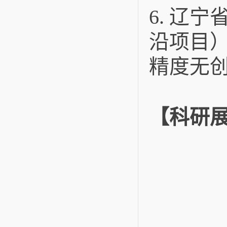
6. 辽
沿项目
精度无创
【科研