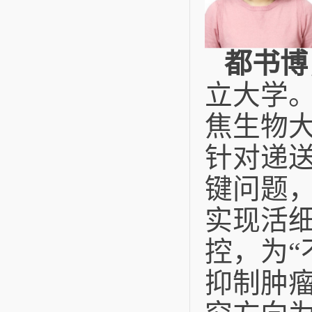
都书博
立大学
焦生物
针对递
键问题
实现活
控，为“
抑制肿