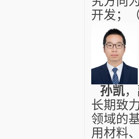
究方向为
开发；
孙凯
，
长期致
领域的
用材料