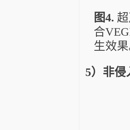
图4
.
超
合VE
生效果
5）非侵