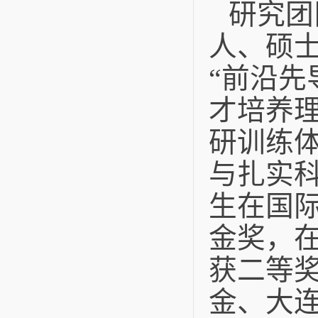
研究团
人、硕士
“前沿先
才培养
研训练
与扎实
生在国际
金奖，
获二等
金、大