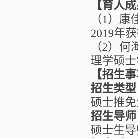
【育人成
（
）
康
1
年获
2019
（
）
何
2
理学硕士
【招生事
招生类型
硕士推免
招生导师
硕士生导