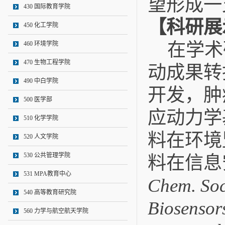
望
形成一
430 国际教育学院
【科研展
450 化工学院
在学术
460 环境学院
470 生物工程学院
动成果转
490 中白学院
开发，肿
500 医学部
应动力学
510 化学学院
料在环境
520 人文学院
530 公共管理学院
料在信息
531 MPA教育中心
Chem. Soc
540 高等教育研究院
Biosensors
560 力学与航空航天学院