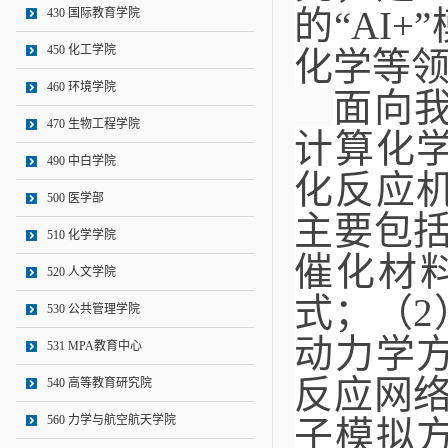
的“AI
430 国际教育学院
450 化工学院
化学等领
460 环境学院
面向
470 生物工程学院
计算化
490 中白学院
化反应
500 医学部
主要包
510 化学学院
催化材料
520 人文学院
式；（
530 公共管理学院
动力学
531 MPA教育中心
反应网
540 高等教育研究院
560 力学与航空航天学院
子模拟