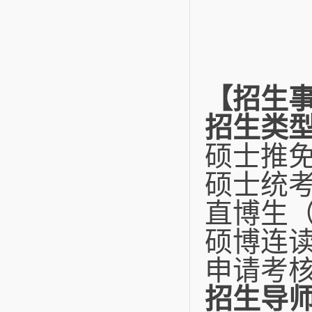
【招生
招生类
硕士推
硕士统
直博生
硕博连
申请考
招生导