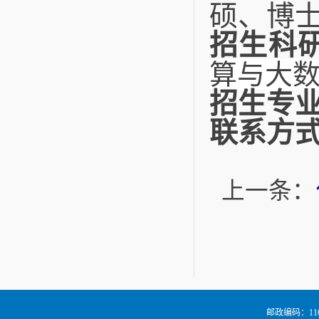
硕、博
招生科
算与大
招生专
联系方
上一条：
邮政编码：116024