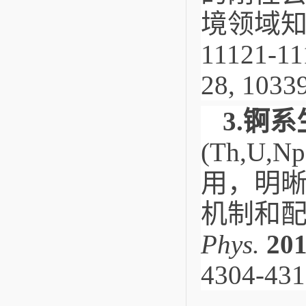
境领域知
11121-11
28, 1033
3.
锕系
(Th,U
用，明
机制和配
Phys.
20
4304-43