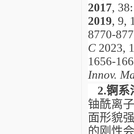
2017
, 38
2019
, 9,
8770-87
C
2023, 
1656-16
Innov. M
2.
锕系
铀酰离
面形貌
的刚性