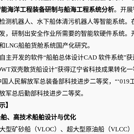
智能海洋工程装备研制与船海工程系统分析
。开展
检测机器人、水下船体清污机器人等智能系统。
发，研制出安全作业所需要的智能软硬件系统。
和LNG船舶货舱系统国产化研究。
自主开发的软件“船舶总体设计CAD 软件系统”
000DWT双壳散货船设计”获得辽宁省科技成果转
中国人民解放军总装备部
科技进步二等奖
，“‘0
放军总后勤部
科技进步二等奖
。
示】
大型船舶、高技术船舶设计与优化
大型矿砂船（VLOC）、超大型原油船（VLC