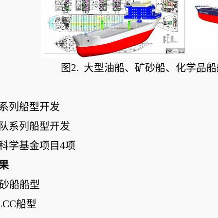
   图2.  大型油船、矿砂船、化学
系列船型开发
队系列船型开发
科学基金项目4项
果
矿砂船船型
LCC船型