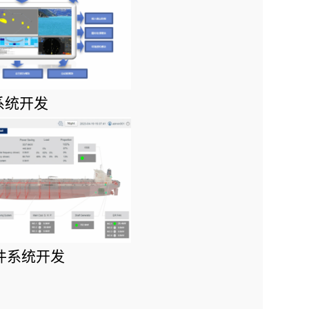
  无人船系统开发
软件系统开发