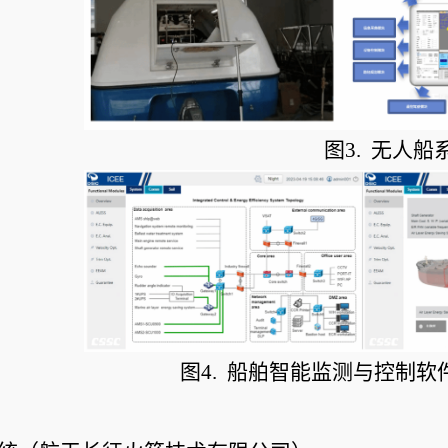
                        图3.
图4.  船舶智能监测与控制