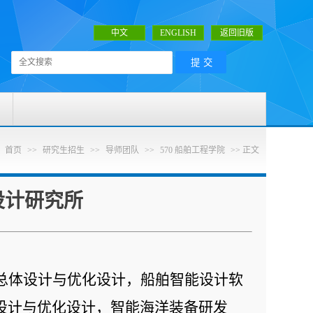
中文
ENGLISH
返回旧版
:
首页
>>
研究生招生
>>
导师团队
>>
570 船舶工程学院
>> 正文
设计研究所
：
总体设计与优化设计，船舶智能设计软
设计与优化设计，智能海洋装备研发