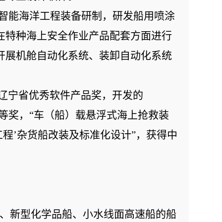
智能海洋工程装备研制，研发船用喷涂
在特种海上安全作业产品配套方面进行
开展机舱自动化系统、装卸自动化系统
获辽宁省优秀软件产品奖，开发的
化一等奖，“车（船）载悬浮式海上抢救装
19工程’杂货船改装及标准化设计”，获得中
C）、新型化学品船、小水线面高速船的船