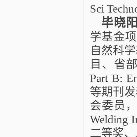
Sci Tec
毕晓
学基金项
自然科学
目、省部
Part B: E
等期刊发
会委员，受邀担
Weldin
二等奖、