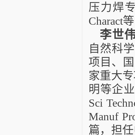
压力焊专委会
Chara
李世
自然科学
项目、国
家重大专
明等企业
Sci Tech
Manuf 
篇，担任