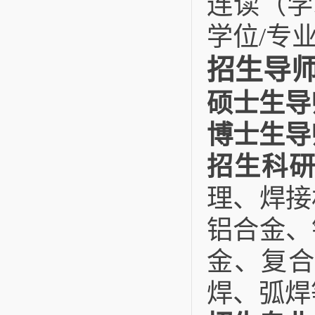
连读（学
学位/专
招生导
硕士生导
博士生导
招生科
理、焊接
铝合金、
金、复合
焊、弧焊