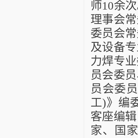
师10余
理事会常
委员会常
及设备专
力焊专业
员会委员
员会委员、
工
)
》编委
客座编辑
家、国