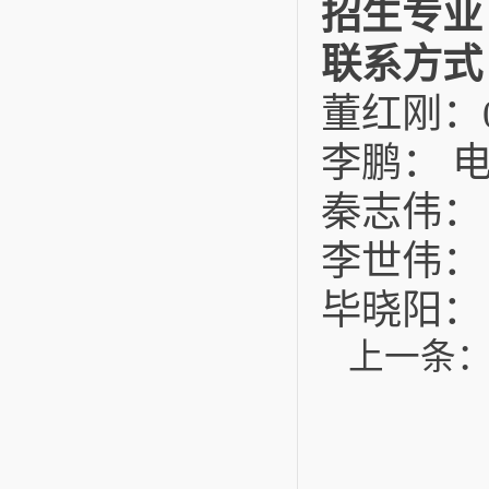
招生专业
联系方式
董红刚：04
李鹏： 
秦志伟：
李世伟：
毕晓阳：
上一条