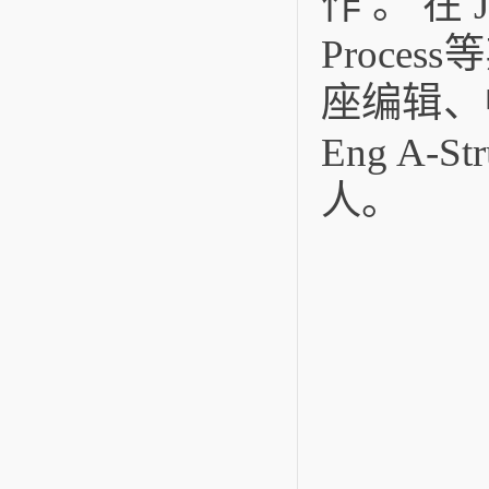
作。在J Ma
Proce
座编辑、
Eng A-
人。