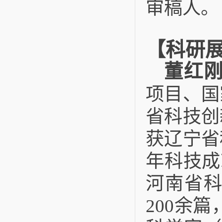
审稿人。
【科研
董红
项目、国
省科技创
获辽宁省
年科技成就奖
河南省
200余