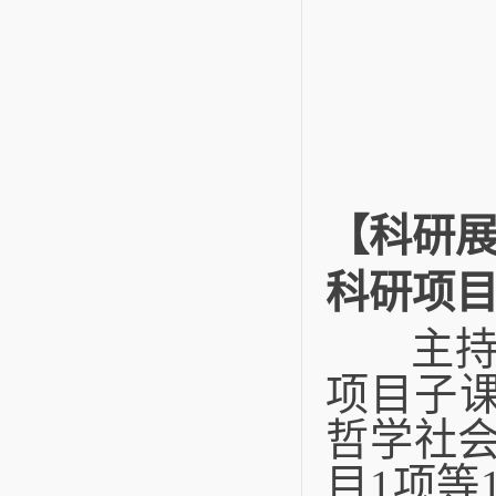
【科研
科研项
主持国
项目子
哲学社
目1项等