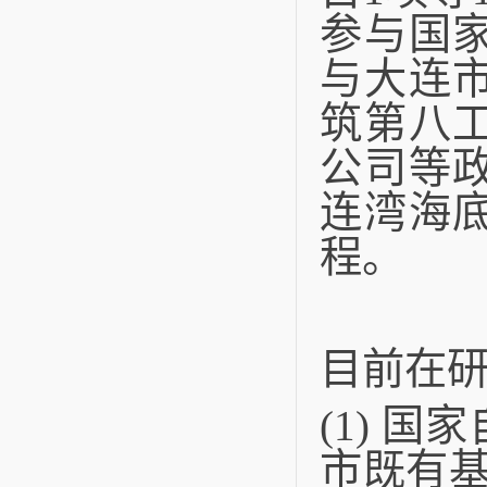
参与国
与大连
筑第八
公司等
连湾海
程。
目前在
(1) 
市既有基