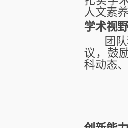
扎实学
人文素
学术视
团队积
议，鼓
科动态