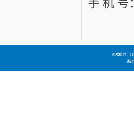
手 机 号：
邮政编码：116024
通讯