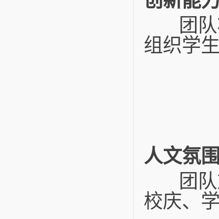
创新能
团队将
组织学
人文氛
团队重
校庆、