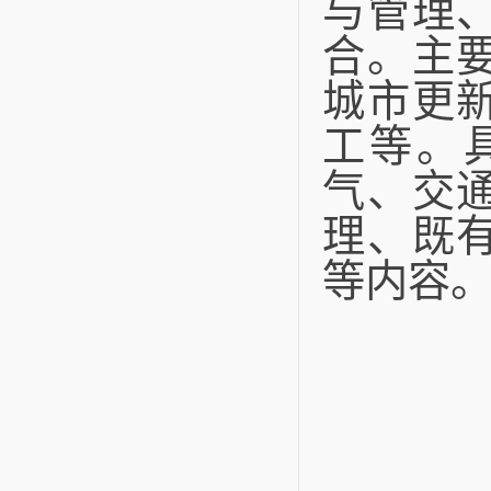
与管理
合。主
城市更
工等。
气、交
理、既
等内容