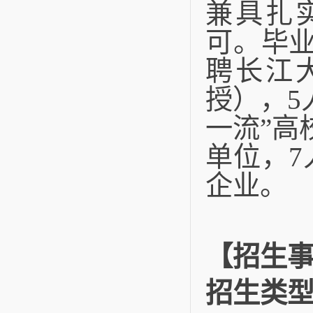
兼具扎
可。毕
聘长江
授），5
一流”高
单位，
企业。
【招生
招生类