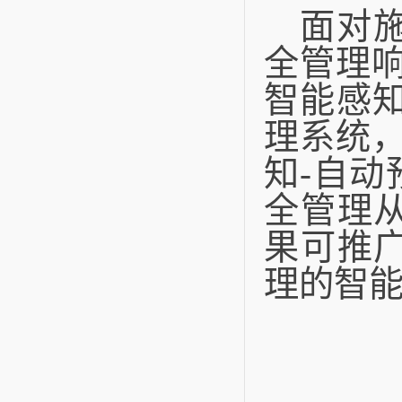
面对
全管理
智能感知
理系统，
知‑自动
全管理
果可推
理的智