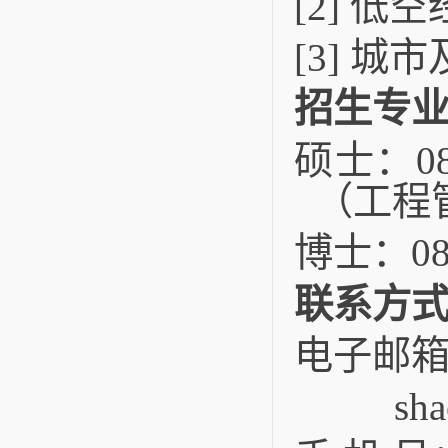
[2] 
[3] 城
招生专
硕士：0
（工程
博士：08
联系方
电子邮箱：m
sh