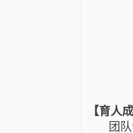
【育人
团队注