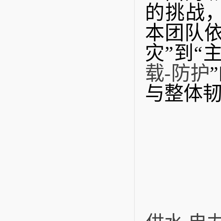
的挑战
本团队
灾”到“
载-防护
与整体