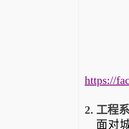
https://
2
.
工程
面对