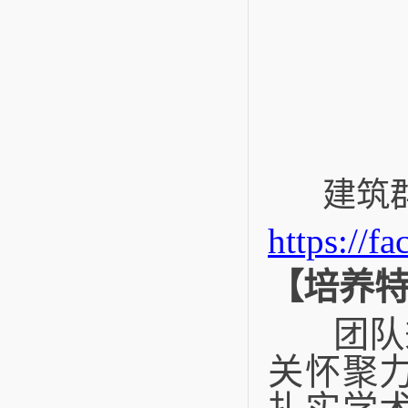
建筑
https://
【培养
团队秉
关怀聚