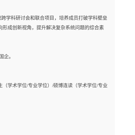
织跨学科研讨会和联合项目，培养成员打破学科壁垒
向形成创新视角，提升解决复杂系统问题的综合素
国企。
生（学术学位
/
专业学位）
/
硕博连读（学术学位
/
专业