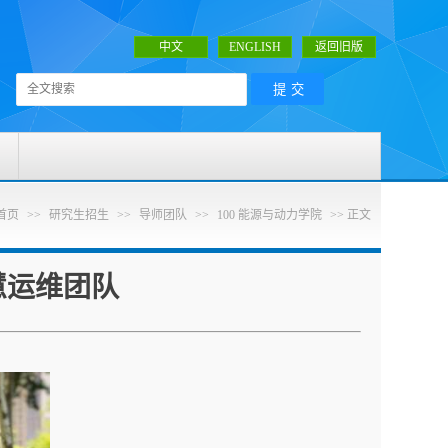
中文
ENGLISH
返回旧版
首页
>>
研究生招生
>>
导师团队
>>
100 能源与动力学院
>> 正文
慧运维团队
：