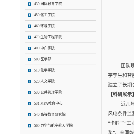
430 国际教育学院
450 化工学院
460 环境学院
470 生物工程学院
490 中白学院
500 医学部
团队
510 化学学院
字孪生和智
520 人文学院
建立了长期
530 公共管理学院
【科研展示
531 MPA教育中心
近几
风电条件监
540 高等教育研究院
“
卡脖子
”
工
560 力学与航空航天学院
奖
”
、全国能