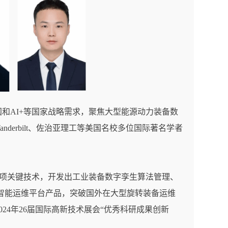
国和
AI+
等国家战略需求，聚焦大型能源动力装备数
anderbilt
、佐治亚理工等美国名校多位国际著名学者
项关键技术，开发出工业装备数字孪生算法管理、
智能运维平台产品，突破国外在大型旋转装备运维
024
年
26
届国际高新技术展会
“
优秀科研成果创新