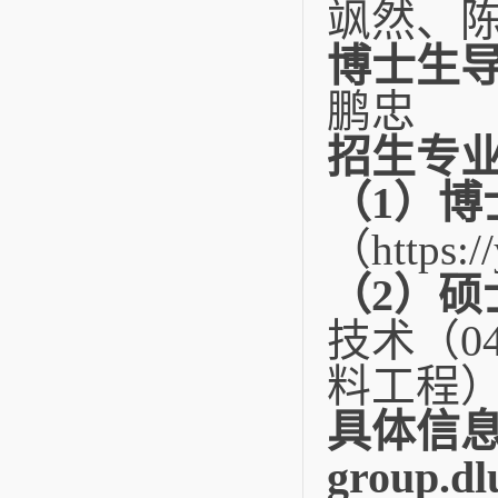
飒然、
博士生
鹏忠
招生专
（1）博
（
https:
（2）
硕
技术（0
料工程
具体信
group.dl