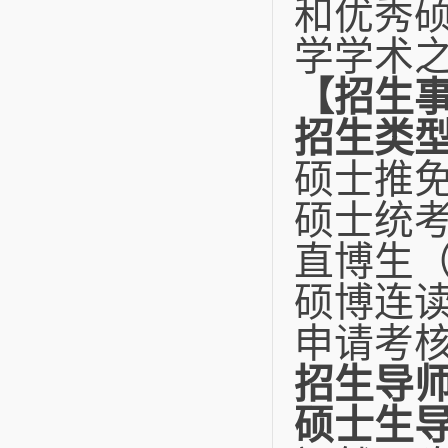
和优秀
学学术
【招生
招生类
硕士推免
硕士统考
直博生（
硕博连读
申请考核
招生导
硕士生