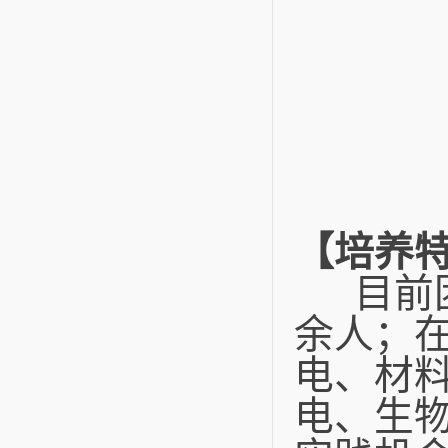
【培养
目前团
余人；
电、材
电、生