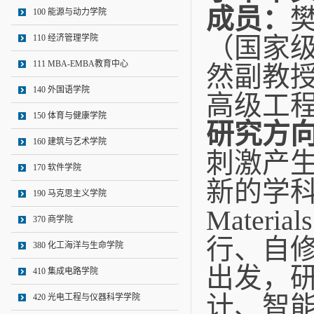
成员：
100 能源与动力学院
110 经济管理学院
（国家
111 MBA-EMBA教育中心
然副教
140 外国语学院
高级工
150 体育与健康学院
研究方
160 建筑与艺术学院
刺激产生
170 软件学院
新的学科前
190 马克思主义学院
Mate
370 商学院
行、自
380 化工海洋与生命学院
出发，
410 集成电路学院
计、智
420 光电工程与仪器科学学院