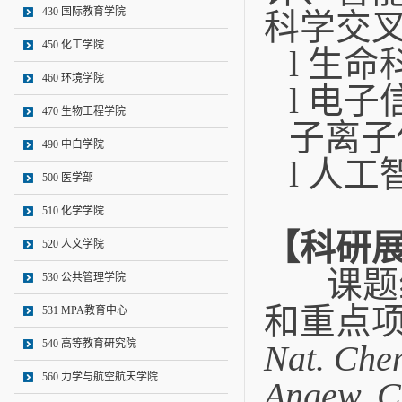
430 国际教育学院
科学交
450 化工学院
l 生
460 环境学院
l 电
470 生物工程学院
子离子
490 中白学院
l 人
500 医学部
510 化学学院
【科研
520 人文学院
课题组
530 公共管理学院
和重点
531 MPA教育中心
540 高等教育研究院
Nat. Che
560 力学与航空航天学院
Angew. Ch