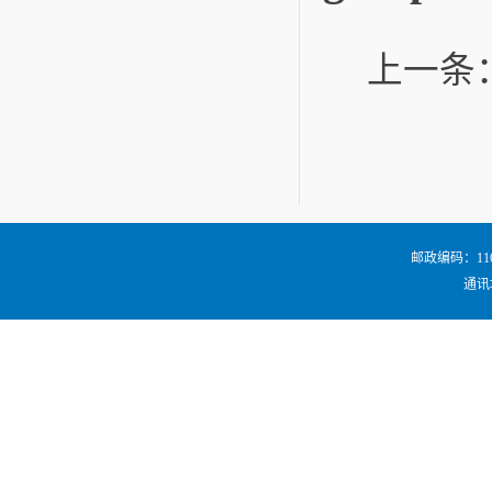
上一条
邮政编码：116024
通讯