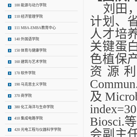
刘田
100 能源与动力学院
110 经济管理学院
计划、
111 MBA-EMBA教育中心
人才培
140 外国语学院
关键蛋
150 体育与健康学院
色植保
160 建筑与艺术学院
资源
170 软件学院
Commun
190 马克思主义学院
及
Micro
370 商学院
index=30
380 化工海洋与生命学院
Biosci.
等
410 集成电路学院
会副主
420 光电工程与仪器科学学院