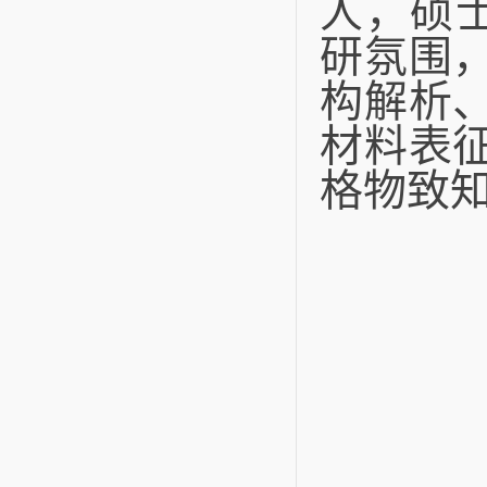
人，硕
研氛围
构解析
材料表
格物致