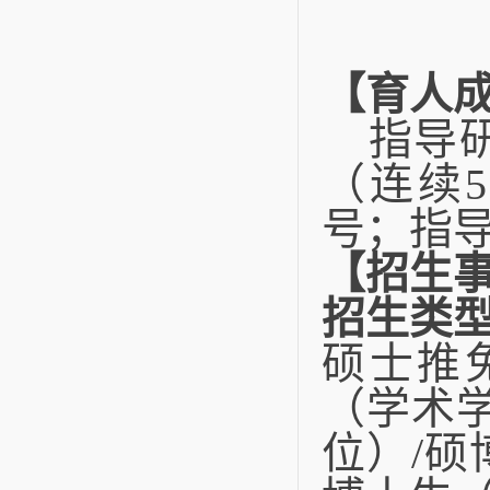
【育人
指导
（连续
5
号；指导
【招生
招生类
硕士推
（学术
位）
/
硕