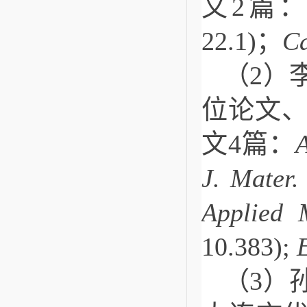
文2篇
22.1)；
Ca
（2）
位论文
文4篇：
J. Mater
Applied M
10.383); 
（3）