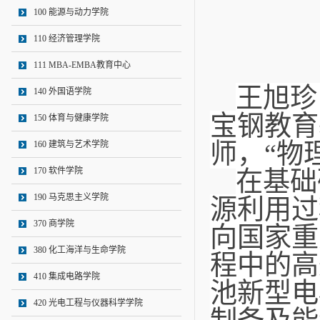
100 能源与动力学院
110 经济管理学院
111 MBA-EMBA教育中心
王旭珍
140 外国语学院
宝钢教育
150 体育与健康学院
师，“物
160 建筑与艺术学院
170 软件学院
在基础
190 马克思主义学院
源利用过
370 商学院
向国家重
380 化工海洋与生命学院
程中的高
410 集成电路学院
池新型电
420 光电工程与仪器科学学院