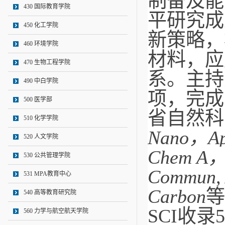
制备及能
430 国际教育学院
平研究成
450 化工学院
新策略，
460 环境学院
材料，应
470 生物工程学院
系。主持
490 中白学院
项，完成
500 医学部
省自然科
510 化学学院
Nano，Appl
520 人文学院
Chem A，E
530 公共管理学院
Commun, A
531 MPA教育中心
Carbon
等
540 高等教育研究院
SCI收
560 力学与航空航天学院