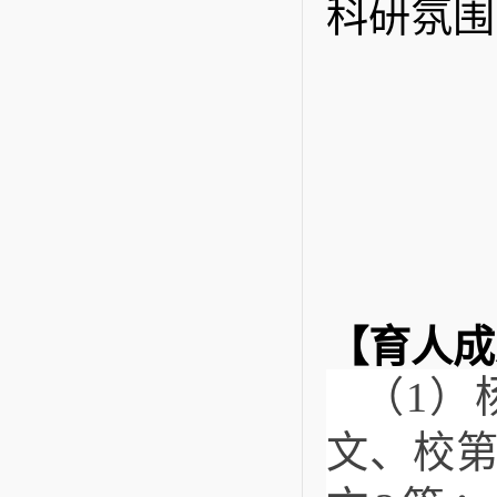
科研氛围
【育人成
（1）
文、校第