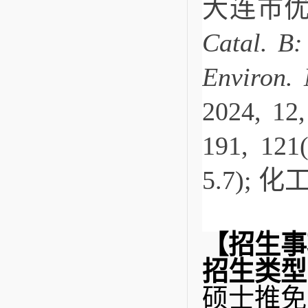
大连市
Catal. B:
Environ.
2024, 12,
191, 121(
5.7); 化
【招生事
招生类型
硕士推免