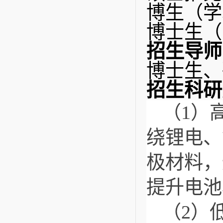
博生（学
博士生（
招生导师
博士生、
招生科研
（1）
绕锂电、
极材料，
提升电池
（2）