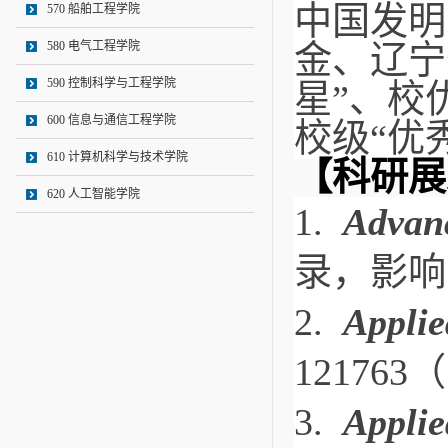
中国发明
570 船舶工程学院
580 电气工程学院
金、辽宁
590 控制科学与工程学院
星”、校
600 信息与通信工程学院
校级“优
610 计算机科学与技术学院
【科研展
620 人工智能学院
1.  
Advan
录，影响因
2.  
Applie
121763
3.  
Applie