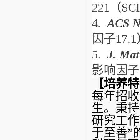
221（S
4.  
ACS N
因子17.
5.  
J. Mat
影响因子1
【培养特
每年招收
生。秉持
研究工作
于至善”