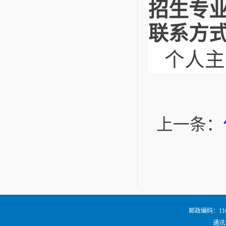
招生专
联系方
个人主页：h
上一条：
邮政编码：116024
通讯