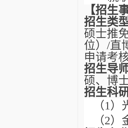
【招生
招生类
硕士推
位）/直
申请考
招生导
硕、博
招生科
（1）
（2）