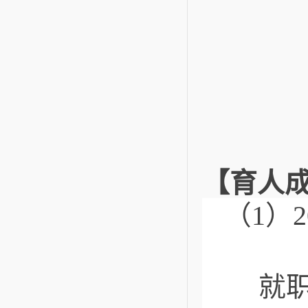
【育人
（1）
就职