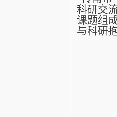
科研交
课题组
与科研