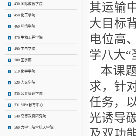
其运输
430 国际教育学院
450 化工学院
大目标
460 环境学院
电位高
470 生物工程学院
490 中白学院
学八大“
500 医学部
本课
510 化学学院
求，针
520 人文学院
530 公共管理学院
任务，
531 MPA教育中心
光诱导碳
540 高等教育研究院
560 力学与航空航天学院
及双功