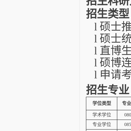
招生科研
招生类型
硕士
l
硕士
l
直博
l
硕博
l
申请
l
招生专业
学位类型
专
学术学位
08
专业学位
08