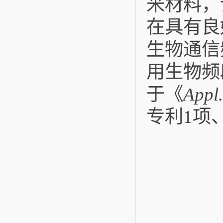
米材料，
在具有良
生物通信
用生物频
于《
Appl
专利
项
1