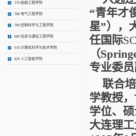
570 船舶工程学院
青年才
“
580 电气工程学院
星
），
”
590 控制科学与工程学院
任国际
SC
600 信息与通信工程学院
610 计算机科学与技术学院
（
Spring
620 人工智能学院
专业委员
联合培
学教授，
学位、硕
大连理工