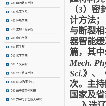
430 国际教育学院
（
）密
3
450 化工学院
计方法；
460 环境学院
与断裂相
470 生物工程学院
490 中白学院
器智能缓
500 医学部
篇，其中
510 化学学院
Mech. Phy
520 人文学院
》、
Sci.
530 公共管理学院
次。主持
531 MPA教育中心
540 高等教育研究院
国家及省
560 力学与航空航天学院
入选辽