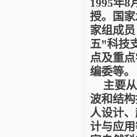
年
1995
8
授。国家
家组成员
五”科技
点及重点
编委等。
主要从
波和结构
人设计、
计与应用