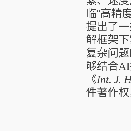
繁、速度
临“高精
提出了一
解框架下
复杂问题
够结合
AI
《
Int. J. 
件著作权