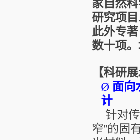
家自然科
研究项目
此外专著
数十项。
【科研展
面向
Ø
计
针对传
窄”的固