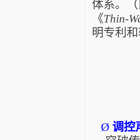
体系。（
《
Thin-Wa
明专利和
调控
Ø