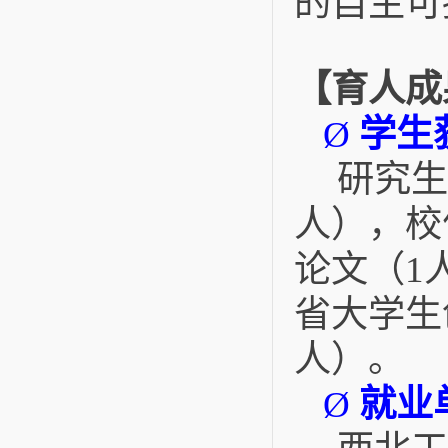
的自主可
【育人成
学生
Ø
研究生
人），校
论文（
1
省大学生
人）。
就业
Ø