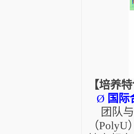
【培养特
国际
Ø
团队与
（
PolyU