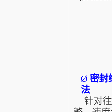
密封
Ø
法
针对往